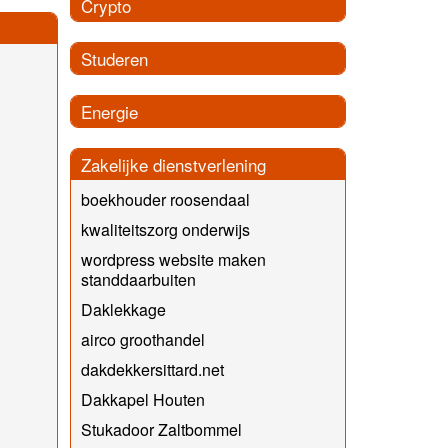
Crypto
Studeren
Energie
Zakelijke dienstverlening
boekhouder roosendaal
kwaliteitszorg onderwijs
wordpress website maken
standdaarbuiten
Daklekkage
airco groothandel
dakdekkersittard.net
Dakkapel Houten
Stukadoor Zaltbommel