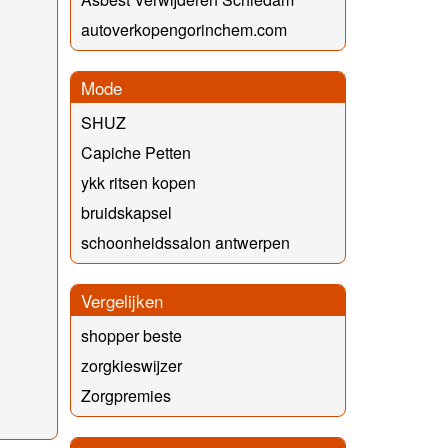
autoverkopengorinchem.com
Mode
SHUZ
Capiche Petten
ykk ritsen kopen
bruidskapsel
schoonheidssalon antwerpen
Vergelijken
shopper beste
zorgkieswijzer
Zorgpremies