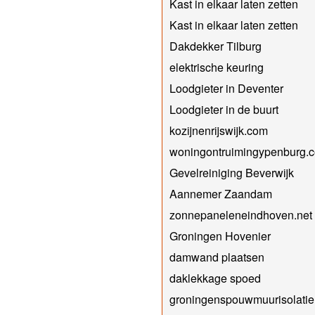
Kast in elkaar laten zetten
Kast in elkaar laten zetten
Dakdekker Tilburg
elektrische keuring
Loodgieter in Deventer
Loodgieter in de buurt
kozijnenrijswijk.com
woningontruimingypenburg.
Gevelreiniging Beverwijk
Aannemer Zaandam
zonnepaneleneindhoven.net
Groningen Hovenier
damwand plaatsen
daklekkage spoed
groningenspouwmuurisolati