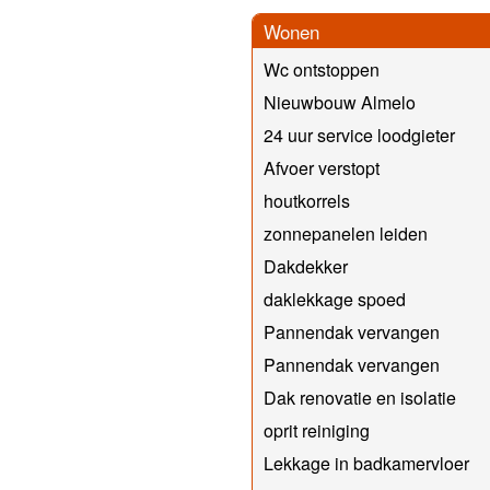
Wonen
Wc ontstoppen
Nieuwbouw Almelo
24 uur service loodgieter
Afvoer verstopt
houtkorrels
zonnepanelen leiden
Dakdekker
daklekkage spoed
Pannendak vervangen
Pannendak vervangen
Dak renovatie en isolatie
oprit reiniging
Lekkage in badkamervloer