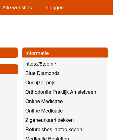
Alle websites
Inloggen
Informatie
https://5top.nl/
Blue Diamonds
Oud ijzer prijs
Orthodontie Praktijk Amstelveen
Online Medicatie
Online Medicatie
Zigeneurkaart trekken
Refurbishes laptop kopen
Medicatie Bestellen