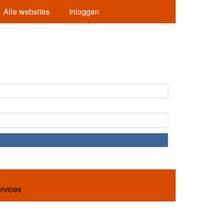
Alle websites
Inloggen
ervices