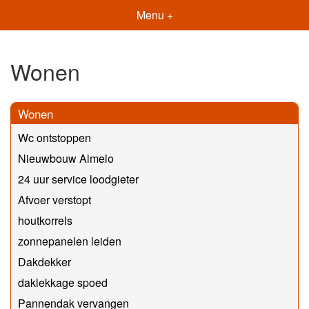
Menu +
Wonen
Wonen
Wc ontstoppen
Nieuwbouw Almelo
24 uur service loodgieter
Afvoer verstopt
houtkorrels
zonnepanelen leiden
Dakdekker
daklekkage spoed
Pannendak vervangen