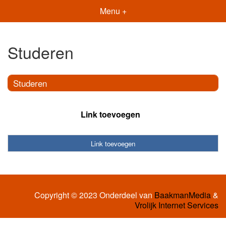
Menu +
Studeren
Studeren
Link toevoegen
Link toevoegen
Copyright © 2023 Onderdeel van
BaakmanMedia
&
Vrolijk Internet Services