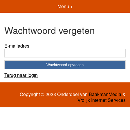
Menu +
Wachtwoord vergeten
E-mailadres
Terug naar login
Copyright © 2023 Onderdeel van
BaakmanMedia
&
Vrolijk Internet Services